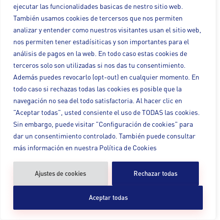
formación con los excelentes
ejecutar las funcionalidades basicas de nestro sitio web.
profesionales que acudieron a
También usamos cookies de tercersos que nos permiten
escucharme en
analizar y entender como nuestros visitantes usan el sitio web,
nos permiten tener estadísiticas y son importantes para el
LEER MÁS »
análisis de pagos en la web. En todo caso estas cookies de
terceros solo son utilizadas si nos das tu consentimiento.
Además puedes revocarlo (opt-out) en cualquier momento. En
todo caso si rechazas todas las cookies es posible que la
navegación no sea del todo satisfactoria. Al hacer clic en
"Aceptar todas", usted consiente el uso de TODAS las cookies.
Sin embargo, puede visitar "Configuración de cookies" para
dar un consentimiento controlado. También puede consultar
más información en nuestra Política de Cookies
Ajustes de cookies
Rechazar todas
Aceptar todas