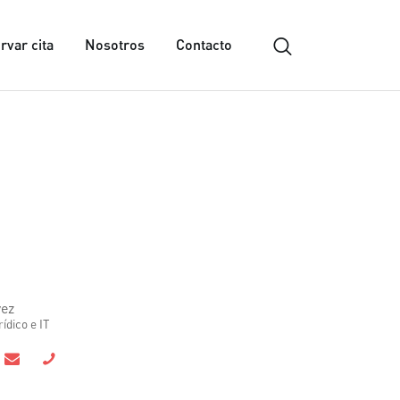
rvar cita
Nosotros
Contacto
vez
ídico e IT