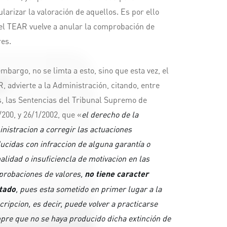
ularizar la valoración de aquellos. Es por ello
el TEAR vuelve a anular la comprobación de
res.
embargo, no se limta a esto, sino que esta vez, el
, advierte a la Administración, citando, entre
s, las Sentencias del Tribunal Supremo de
/200, y 26/1/2002, que «
el derecho de la
nistracion a corregir las actuaciones
ucidas con infraccion de alguna garantía o
alidad o insuficiencla de motivacion en las
robaciones de valores,
no tiene caracter
itado
, pues esta sometido en primer lugar a la
cripcion, es decir, puede volver a practicarse
pre que no se haya producido dicha extinción de