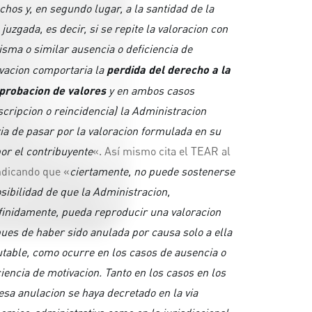
chos y, en segundo lugar, a la santidad de la
 juzgada, es decir, si se repite la valoracion con
isma o similar ausencia o deficiencia de
vacion comportaria la
perdida del derecho a la
robacion de valores
y en ambos casos
scripcion o reincidencia) la Administracion
ia de pasar por la valoracion formulada en su
por el contribuyente
«. Así mismo cita el TEAR al
ndicando que «
ciertamente, no puede sostenerse
osibilidad de que la Administracion,
finidamente, pueda reproducir una valoracion
ues de haber sido anulada por causa solo a ella
table, como ocurre en los casos de ausencia o
ciencia de motivacion. Tanto en los casos en los
esa anulacion se haya
decretado en la via