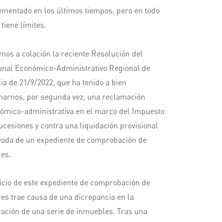
ementado en los últimos tiempos, pero en todo
 tiene límites.
mos a colación la reciente Resolución del
unal Económico-Administrativo Regional de
cia de 21/9/2022, que ha tenido a bien
marnos, por segunda vez, una reclamación
ómico-administrativa en el marco del Impuesto
ucesiones y contra una liquidación provisional
vada de un expediente de comprobación de
res.
nicio de este expediente de comprobación de
res trae causa de una dicrepancia en la
ración de una serie de inmuebles. Tras una