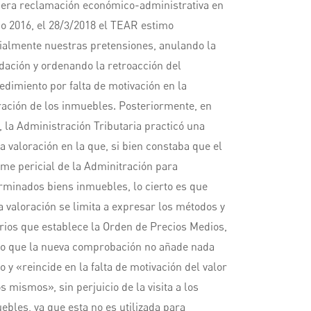
era reclamación económico-administrativa en
ño 2016, el 28/3/2018 el TEAR estimo
ialmente nuestras pretensiones, anulando la
idación y ordenando la retroacción del
edimiento por falta de motivación en la
ración de los inmuebles. Posteriormente, en
, la Administración Tributaria practicó una
a valoración en la que, si bien constaba que el
rme pericial de la Adminitración para
rminados biens inmuebles, lo cierto es que
a valoración se limita a expresar los métodos y
erios que establece la Orden de Precios Medios,
lo que la nueva comprobación no añade nada
o y «reincide en la falta de motivación del valor
os mismos», sin perjuicio de la visita a los
ebles, ya que esta no es utilizada para