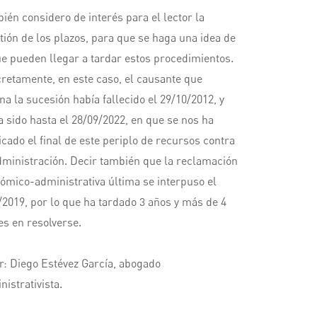
ién considero de interés para el lector la
tión de los plazos, para que se haga una idea de
ue pueden llegar a tardar estos procedimientos.
retamente, en este caso, el causante que
ina la sucesión había fallecido el 29/10/2012, y
a sido hasta el 28/09/2022, en que se nos ha
ficado el final de este periplo de recursos contra
dministración. Decir también que la reclamación
ómico-administrativa última se interpuso el
/2019, por lo que ha tardado 3 años y más de 4
s en resolverse.
r: Diego Estévez García, abogado
nistrativista.