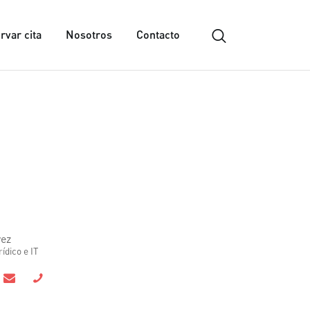
rvar cita
Nosotros
Contacto
vez
ídico e IT