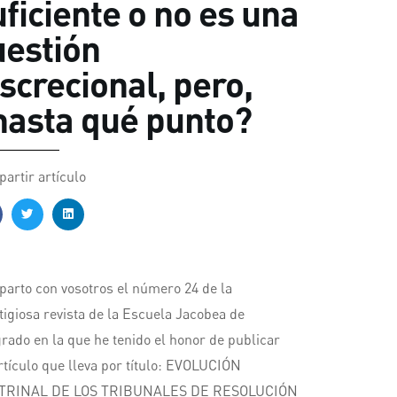
uficiente o no es una
uestión
iscrecional, pero,
hasta qué punto?
artir artículo
arto con vosotros el número 24 de la
tigiosa revista de la Escuela Jacobea de
rado en la que he tenido el honor de publicar
rtículo que lleva por título: EVOLUCIÓN
TRINAL DE LOS TRIBUNALES DE RESOLUCIÓN