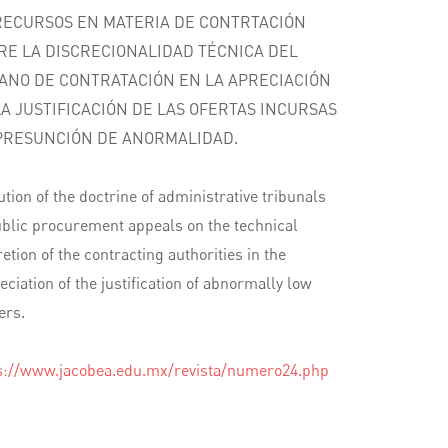
RECURSOS EN MATERIA DE CONTRTACIÓN
RE LA DISCRECIONALIDAD TÉCNICA DEL
ANO DE CONTRATACIÓN EN LA APRECIACIÓN
LA JUSTIFICACIÓN DE LAS OFERTAS INCURSAS
PRESUNCIÓN DE ANORMALIDAD.
ution of the doctrine of administrative tribunals
ublic procurement appeals on the technical
retion of the contracting authorities in the
eciation of the justification of abnormally low
ers.
s://www.jacobea.edu.mx/revista/numero24.php