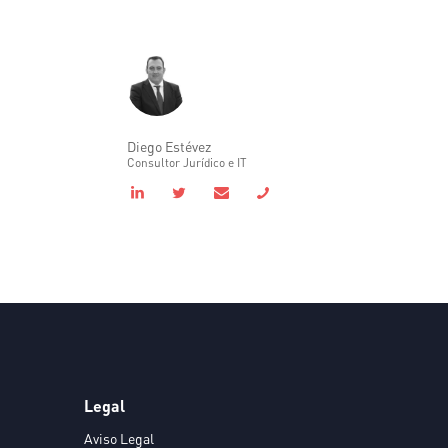
Diego Estévez
Consultor Jurídico e IT
Legal
Aviso Legal