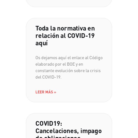
Toda la normativa en
relación al COVID-19
aquí
Os dejamos aquí el enlace al Código
elaborado por el BOE y en
constante evolución sobre la crisis
del COVID-19.
LEER MÁS »
COVID19:
Cancelaciones, impago
de obligaciones,