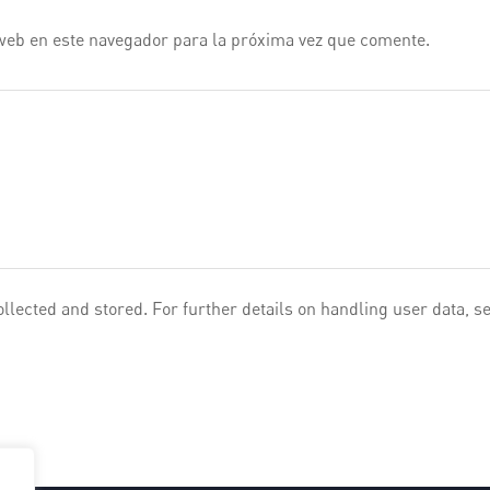
web en este navegador para la próxima vez que comente.
ollected and stored. For further details on handling user data, s