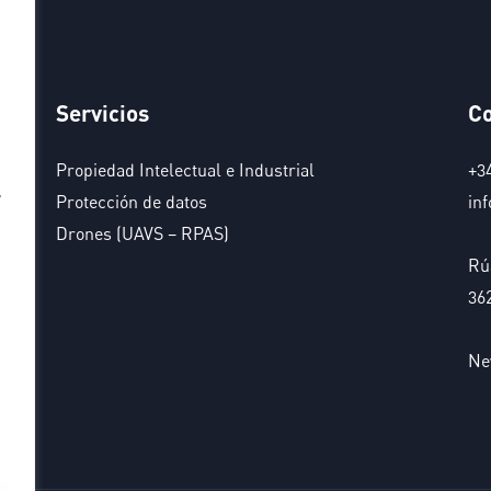
Servicios
Co
Propiedad Intelectual e Industrial
+3
,
Protección de datos
in
Drones (UAVS – RPAS)
Rúa
36
Ne