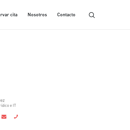
rvar cita
Nosotros
Contacto
vez
ídico e IT