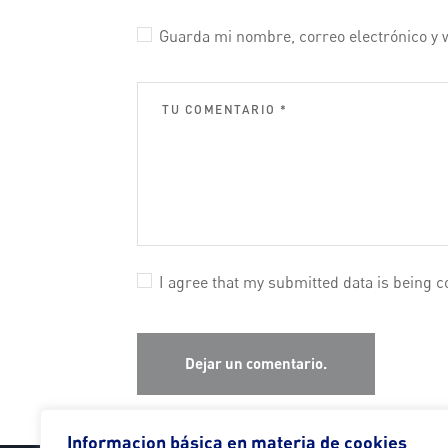
Guarda mi nombre, correo electrónico y 
I agree that my submitted data is being c
Informacion básica en materia de cookies