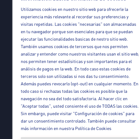
Utilizamos cookies en nuestro sitio web para ofrecerle la
experiencia más relevante al recordar sus preferencias y
visitas repetidas. Las cookies "necesarias" son almacenadas
Legal
en tu navegador porque son esenciales para que se puedan
ejecutar las funcionalidades basicas de nestro sitio web.
También usamos cookies de tercersos que nos permiten
Aviso Legal
analizar y entender como nuestros visitantes usan el sitio web
Política de Privacidad
nos permiten tener estadísiticas y son importantes para el
Condiciones de venta de servicios
análisis de pagos en la web. En todo caso estas cookies de
Política de cookies
terceros solo son utilizadas si nos das tu consentimiento.
Además puedes revocarlo (opt-out) en cualquier momento. En
todo caso si rechazas todas las cookies es posible que la
navegación no sea del todo satisfactoria. Al hacer clic en
"Aceptar todas", usted consiente el uso de TODAS las cookies.
Sin embargo, puede visitar "Configuración de cookies" para
dar un consentimiento controlado. También puede consultar
más información en nuestra Política de Cookies