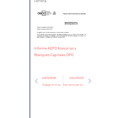
certera.
Informe AEPD Asesorias y
Blanqueo Capitales DPO
ANTERIOR
SIGUIENTE
Trabajar en el sector privado y ser empleado público requiere declaración compatibilidad, con excepciones
Sanciones por volar RPAS en el entorno de aeropuertos