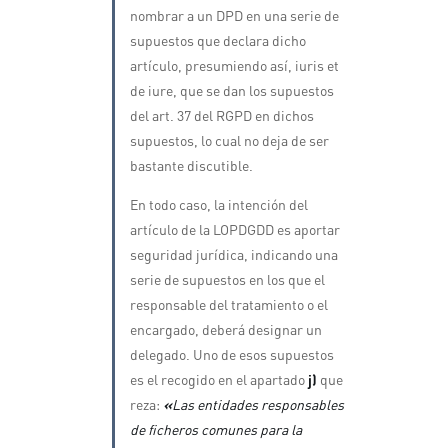
nombrar a un DPD en una serie de
supuestos que declara dicho
artículo, presumiendo así, iuris et
de iure, que se dan los supuestos
del art. 37 del RGPD en dichos
supuestos, lo cual no deja de ser
bastante discutible.
En todo caso, la intención del
artículo de la LOPDGDD es aportar
seguridad jurídica, indicando una
serie de supuestos en los que el
responsable del tratamiento o el
encargado, deberá designar un
delegado. Uno de esos supuestos
es el recogido en el apartado
j)
que
reza:
«
Las entidades responsables
de ficheros comunes para la